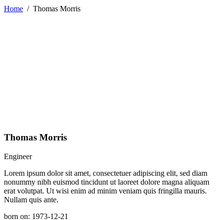
Home
/
Thomas Morris
Thomas Morris
Engineer
Lorem ipsum dolor sit amet, consectetuer adipiscing elit, sed diam
nonummy nibh euismod tincidunt ut laoreet dolore magna aliquam
erat volutpat. Ut wisi enim ad minim veniam quis fringilla mauris.
Nullam quis ante.
born on: 1973-12-21