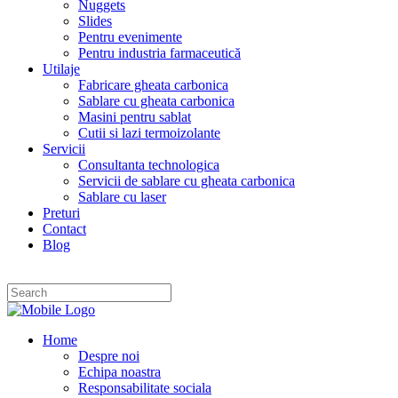
Nuggets
Slides
Pentru evenimente
Pentru industria farmaceutică
Utilaje
Fabricare gheata carbonica
Sablare cu gheata carbonica
Masini pentru sablat
Cutii si lazi termoizolante
Servicii
Consultanta technologica
Servicii de sablare cu gheata carbonica
Sablare cu laser
Preturi
Contact
Blog
Home
Despre noi
Echipa noastra
Responsabilitate sociala