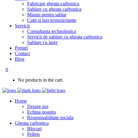
Fabricare gheata carbonica
Sablare cu gheata carbonica
Masini pentru sablat
Cutii si lazi termoizolante
Servicii
Consultanta technologica
Servicii de sablare cu gheata carbonica
Sablare cu laser
Preturi
Contact
Blog
0
No products in the cart.
Home
Despre noi
Echipa noastra
Responsabilitate sociala
Gheata carbonica
Blocuri
Pellets