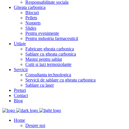
Responsabilitate sociala
Gheata carbonica
Blocuri
Pellets
Nuggets
Slides
Pentru evenimente
Pentru industria farmaceutică
Utilaje
Fabricare gheata carbonica
Sablare cu gheata carbonica
Masini pentru sablat
Cutii si lazi termoizolante
Servicii
Consultanta technologica
Servicii de sablare cu gheata carbonica
Sablare cu laser
Preturi
Contact
Blog
Home
Despre noi