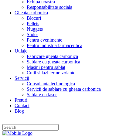
Echipa noastra
Responsabilitate sociala
Gheata carbonica
Blocuri
Pellets
Nuggets
Slides
Pentru evenimente
Pentru industria farmaceutică
Utilaje
Fabricare gheata carbonica
Sablare cu gheata carbonica
Masini pentru sablat
Cutii si lazi termoizolante
Servicii
Consultanta technologica
Servicii de sablare cu gheata carbonica
Sablare cu laser
Preturi
Contact
Blog