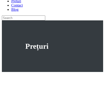
Preturi
Contact
Blog
Prețuri