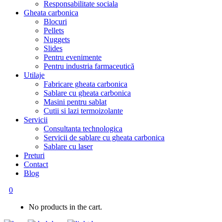
Responsabilitate sociala
Gheata carbonica
Blocuri
Pellets
Nuggets
Slides
Pentru evenimente
Pentru industria farmaceutică
Utilaje
Fabricare gheata carbonica
Sablare cu gheata carbonica
Masini pentru sablat
Cutii si lazi termoizolante
Servicii
Consultanta technologica
Servicii de sablare cu gheata carbonica
Sablare cu laser
Preturi
Contact
Blog
0
No products in the cart.