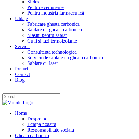
Slides
Pentru evenimente
Pentru industria farmaceutică
Utilaje
Fabricare gheata carbonica
Sablare cu gheata carbonica
Masini pentru sablat
Cutii si lazi termoizolante
Servicii
Consultanta technologica
Servicii de sablare cu gheata carbonica
Sablare cu laser
Preturi
Contact
Blog
Home
Despre noi
Echipa noastra
Responsabilitate sociala
Gheata carbonica