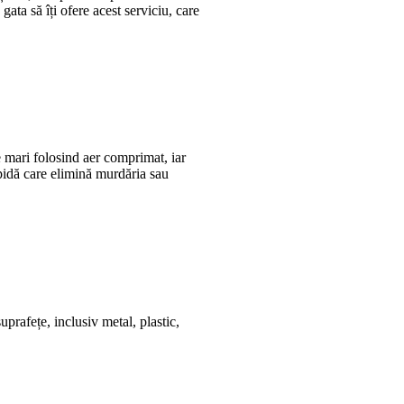
gata să îți ofere acest serviciu, care
e mari folosind aer comprimat, iar
apidă care elimină murdăria sau
uprafețe, inclusiv metal, plastic,