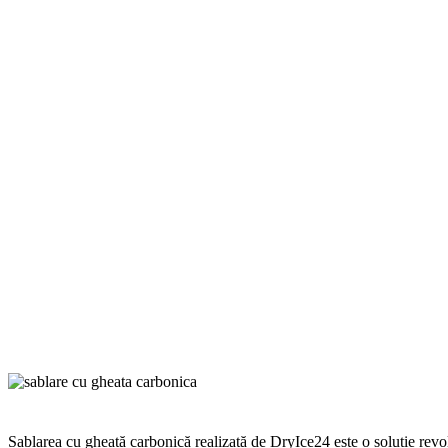
Sablarea cu gheață carbonică realizată de DryIce24 este o soluție revol