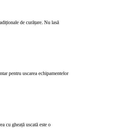
adiționale de curățare. Nu lasă
entar pentru uscarea echipamentelor
rea cu gheață uscată este o