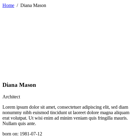
Home
/
Diana Mason
Diana Mason
Architect
Lorem ipsum dolor sit amet, consectetuer adipiscing elit, sed diam
nonummy nibh euismod tincidunt ut laoreet dolore magna aliquam
erat volutpat. Ut wisi enim ad minim veniam quis fringilla mauris.
Nullam quis ante.
born on: 1981-07-12