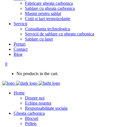
Fabricare gheata carbonica
Sablare cu gheata carbonica
Masini pentru sablat
Cutii si lazi termoizolante
Servicii
Consultanta technologica
Servicii de sablare cu gheata carbonica
Sablare cu laser
Preturi
Contact
Blog
0
No products in the cart.
Home
Despre noi
Echipa noastra
Responsabilitate sociala
Gheata carbonica
Blocuri
Pellets