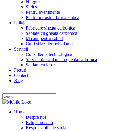
Nuggets
Slides
Pentru evenimente
Pentru industria farmaceutică
Utilaje
Fabricare gheata carbonica
Sablare cu gheata carbonica
Masini pentru sablat
Cutii si lazi termoizolante
Servicii
Consultanta technologica
Servicii de sablare cu gheata carbonica
Sablare cu laser
Preturi
Contact
Blog
Home
Despre noi
Echipa noastra
Responsabilitate sociala