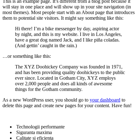
This is an example page. It’s different from a blog post because it
will stay in one place and will show up in your site navigation (in
most themes). Most people start with an About page that introduces
them to potential site visitors. It might say something like this:
Hi there! I’m a bike messenger by day, aspiring actor
by night, and this is my website. I live in Los Angeles,
have a great dog named Jack, and I like piña coladas.
(And gettin’ caught in the rain.)
…or something like this:
The XYZ Doohickey Company was founded in 1971,
and has been providing quality doohickeys to the public
ever since. Located in Gotham City, XYZ employs
over 2,000 people and does all kinds of awesome
things for the Gotham community.
As a new WordPress user, you should go to
your dashboard
to
delete this page and create new pages for your content. Have fun!
Technologii performante
Siguranta maxima
Calitate si eficienta