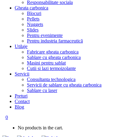
Responsabilitate sociala
Gheata carbonica
Blocuri
Pellets
Nuggets
Slides
Pentru evenimente
Pentru industria farmaceutică
Utilaje
Fabricare gheata carbonica
Sablare cu gheata carbonica
Masini pentru sablat
Cutii si lazi termoizolante
Servicii
Consultanta technologica
Servicii de sablare cu gheata carbonica
Sablare cu laser
Preturi
Contact
Blog
0
No products in the cart.