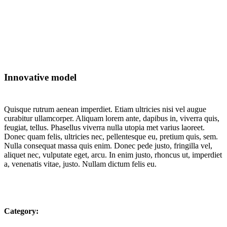
Innovative model
Quisque rutrum aenean imperdiet. Etiam ultricies nisi vel augue
curabitur ullamcorper. Aliquam lorem ante, dapibus in, viverra quis,
feugiat, tellus. Phasellus viverra nulla utopia met varius laoreet.
Donec quam felis, ultricies nec, pellentesque eu, pretium quis, sem.
Nulla consequat massa quis enim. Donec pede justo, fringilla vel,
aliquet nec, vulputate eget, arcu. In enim justo, rhoncus ut, imperdiet
a, venenatis vitae, justo. Nullam dictum felis eu.
Category: