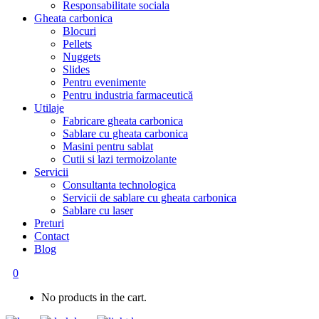
Responsabilitate sociala
Gheata carbonica
Blocuri
Pellets
Nuggets
Slides
Pentru evenimente
Pentru industria farmaceutică
Utilaje
Fabricare gheata carbonica
Sablare cu gheata carbonica
Masini pentru sablat
Cutii si lazi termoizolante
Servicii
Consultanta technologica
Servicii de sablare cu gheata carbonica
Sablare cu laser
Preturi
Contact
Blog
0
No products in the cart.