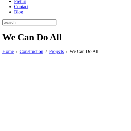
Preturi
Contact
Blog
We Can Do All
Home
/
Construction
/
Projects
/
We Can Do All